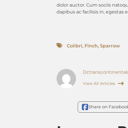
dolor auctor. Cum sociis natoqu
dapibus ac facilisis in, egesta
Colibri
,
Finch
,
Sparrow
Dctranscontinenta
View All Articles
Share on Faceboo