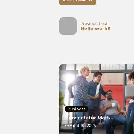
Previous Post:
Hello world!
Business
Consectetur Matt...
April 10, 2025