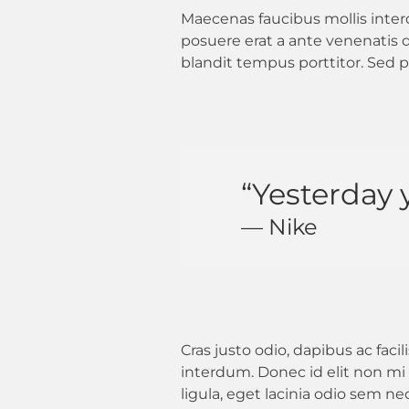
Maecenas faucibus mollis inter
posuere erat a ante venenatis d
blandit tempus porttitor. Sed p
“Yesterday 
— Nike
Cras justo odio, dapibus ac fac
interdum. Donec id elit non mi 
ligula, eget lacinia odio sem nec 