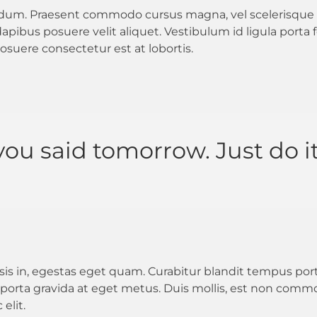
dum. Praesent commodo cursus magna, vel scelerisque n
apibus posuere velit aliquet. Vestibulum id ligula porta
osuere consectetur est at lobortis.
you said tomorrow. Just do it
ilisis in, egestas eget quam. Curabitur blandit tempus por
porta gravida at eget metus. Duis mollis, est non commodo
elit.