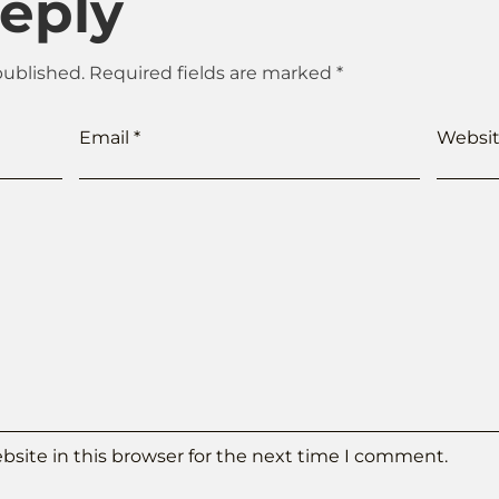
Reply
published.
Required fields are marked
*
Email
*
Websi
site in this browser for the next time I comment.