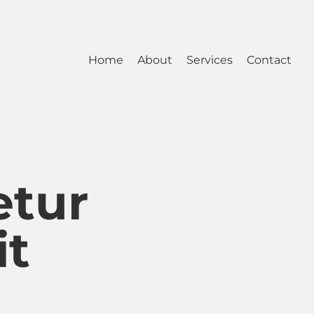
Home
About
Services
Contact
etur
it