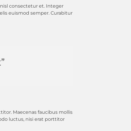
isl consectetur et. Integer
 felis euismod semper. Curabitur
”
ttitor. Maecenas faucibus mollis
 luctus, nisi erat porttitor