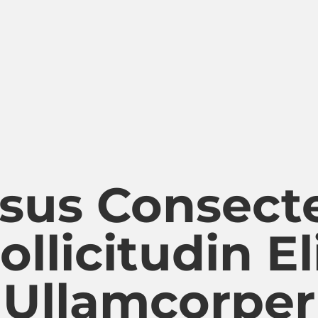
sus Consect
ollicitudin El
Ullamcorper