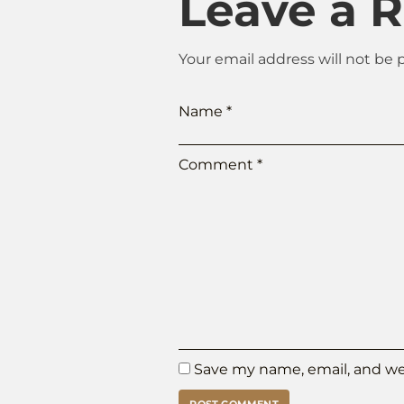
Leave a 
Your email address will not be 
Name
*
Comment
*
Save my name, email, and web